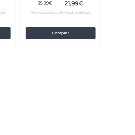
21,99€
35,39€
2026
*Promoção válida de 29/07/2026 a 31/08/2026
Comprar