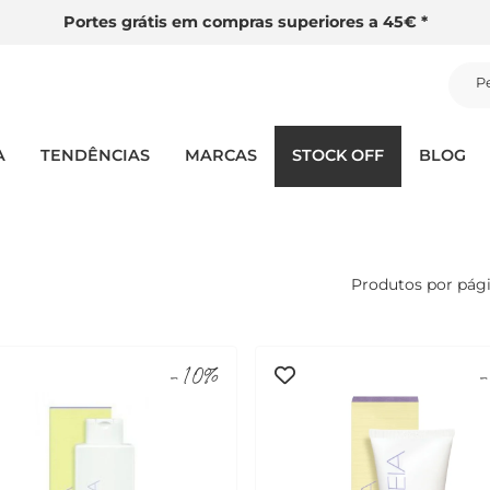
Portes grátis em compras superiores a 45€ *
P
A
TENDÊNCIAS
MARCAS
STOCK OFF
BLOG
Produtos por pág
-10%
-