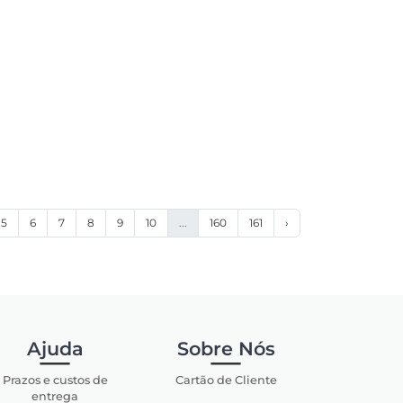
5
6
7
8
9
10
...
160
161
›
Ajuda
Sobre Nós
Prazos e custos de
Cartão de Cliente
entrega