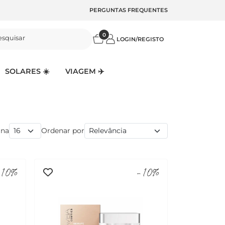
PERGUNTAS FREQUENTES
0
esquisar
LOGIN/REGISTO
SOLARES ☀️
VIAGEM ✈️
ina
Ordenar por
10%
-10%