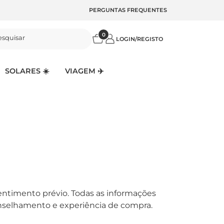
PERGUNTAS FREQUENTES
0
esquisar
LOGIN/REGISTO
SOLARES ☀️
VIAGEM ✈️
entimento prévio. Todas as informações
conselhamento e experiência de compra.