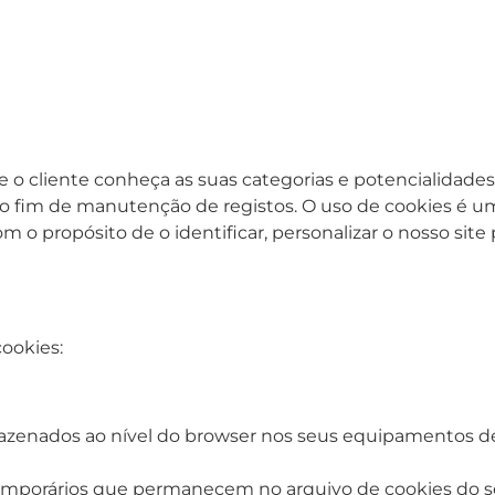
que o cliente conheça as suas categorias e potencialidad
 o fim de manutenção de registos. O uso de cookies é um
o propósito de o identificar, personalizar o nosso site p
cookies:
enados ao nível do browser nos seus equipamentos de 
emporários que permanecem no arquivo de cookies do seu