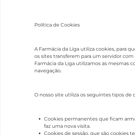
Política de Cookies
A Farmácia da Liga utiliza cookies, para 
os sites transferem para um servidor com
Farmácia da Liga utilizamos as mesmas com 
navegação.
O nosso site utiliza os seguintes tipos de 
Cookies permanentes que ficam armaz
faz uma nova visita.
Cookies de sessão, que são cookies t