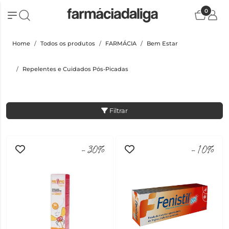
0
Home
Todos os produtos
FARMÁCIA
Bem Estar
Repelentes e Cuidados Pós-Picadas
Filtrar
-30%
-10%