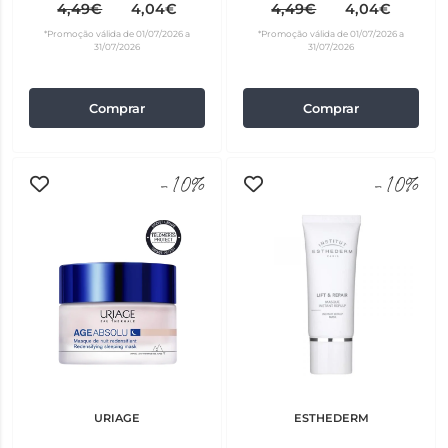
Olheiras Gingko 2ml x2
Propolis 8ml x2
4,49€
4,04€
4,49€
4,04€
*Promoção válida de 01/07/2026 a
*Promoção válida de 01/07/2026 a
31/07/2026
31/07/2026
Comprar
Comprar
-10%
-10%
URIAGE
ESTHEDERM