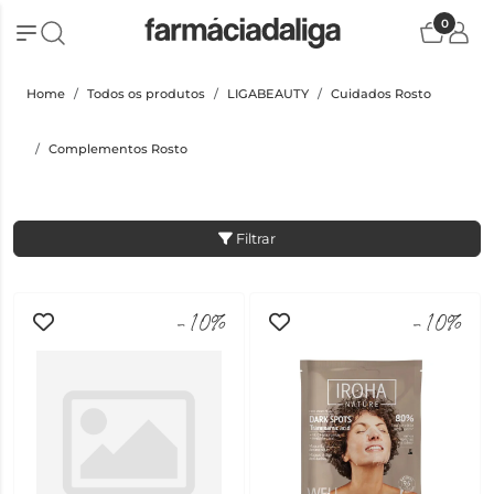
0
Home
Todos os produtos
LIGABEAUTY
Cuidados Rosto
Complementos Rosto
Filtrar
-10%
-10%