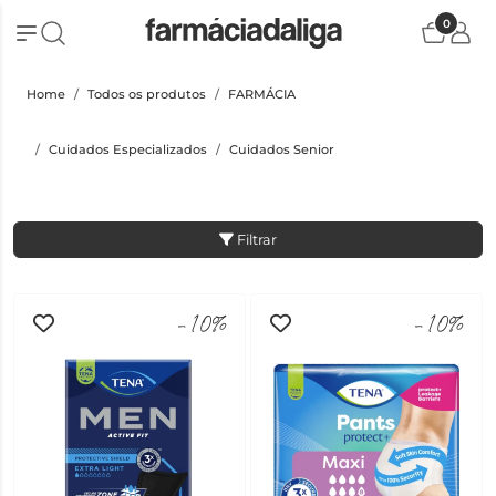
0
Home
Todos os produtos
FARMÁCIA
Cuidados Especializados
Cuidados Senior
Filtrar
-10%
-10%