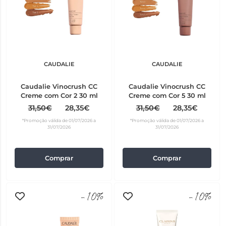
CAUDALIE
CAUDALIE
Caudalie Vinocrush CC
Caudalie Vinocrush CC
Creme com Cor 2 30 ml
Creme com Cor 5 30 ml
31,50€
28,35€
31,50€
28,35€
*Promoção válida de 01/07/2026 a
*Promoção válida de 01/07/2026 a
31/07/2026
31/07/2026
Comprar
Comprar
-10%
-10%