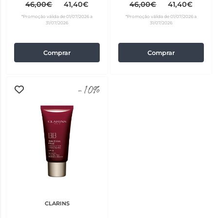
45ml
46,00€
41,40€
46,00€
41,40€
*Promoção válida de 01/07/2026 a
*Promoção válida de 01/07/2026 a
31/07/2026
31/07/2026
Comprar
Comprar
-10%
CLARINS