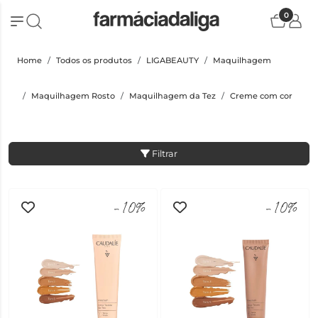
0
Home
Todos os produtos
LIGABEAUTY
Maquilhagem
Maquilhagem Rosto
Maquilhagem da Tez
Creme com cor
Filtrar
-10%
-10%