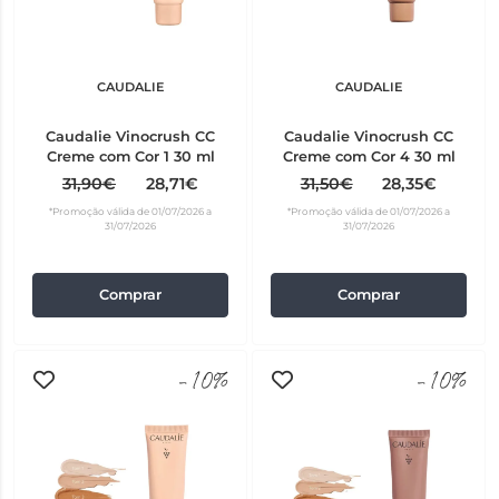
CAUDALIE
CAUDALIE
Caudalie Vinocrush CC
Caudalie Vinocrush CC
Creme com Cor 1 30 ml
Creme com Cor 4 30 ml
31,90€
28,71€
31,50€
28,35€
*Promoção válida de 01/07/2026 a
*Promoção válida de 01/07/2026 a
31/07/2026
31/07/2026
Comprar
Comprar
-10%
-10%