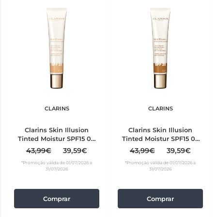
CLARINS
CLARINS
Clarins Skin Illusion
Clarins Skin Illusion
Tinted Moistur SPF15 04
Tinted Moistur SPF15 07
40ml
40ml
43,99€
39,59€
43,99€
39,59€
*Promoção válida de 01/07/2026 a
*Promoção válida de 01/07/2026 a
31/07/2026
31/07/2026
Comprar
Comprar