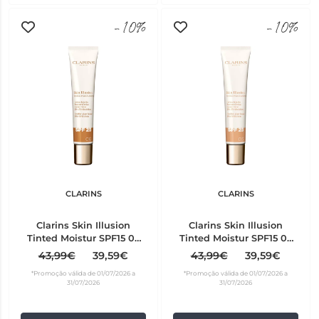
-10%
-10%
CLARINS
CLARINS
Clarins Skin Illusion
Clarins Skin Illusion
Tinted Moistur SPF15 06
Tinted Moistur SPF15 03
40ml
40ml
43,99€
39,59€
43,99€
39,59€
*Promoção válida de 01/07/2026 a
*Promoção válida de 01/07/2026 a
31/07/2026
31/07/2026