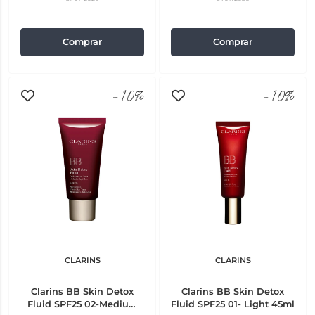
Comprar
Comprar
-10%
-10%
CLARINS
CLARINS
Clarins BB Skin Detox
Clarins BB Skin Detox
Fluid SPF25 02-Medium
Fluid SPF25 01- Light 45ml