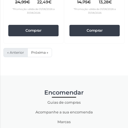
24,99€
22,49€
14,75€
13,28€
*Promoção válida de 01/08/2026 a
*Promoção válida de 01/08/2026 a
31/08/2026
31/08/2026
Comprar
Comprar
« Anterior
Próxima »
Encomendar
Guias de compras
Acompanhe a sua encomenda
Marcas