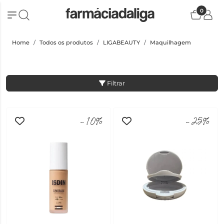
0
Home
Todos os produtos
LIGABEAUTY
Maquilhagem
Filtrar
-10%
-25%