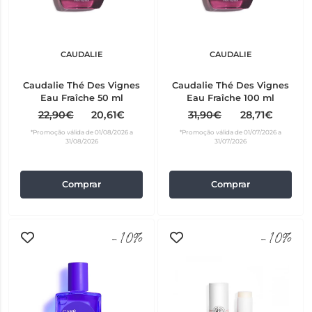
CAUDALIE
CAUDALIE
Caudalie Thé Des Vignes
Caudalie Thé Des Vignes
Eau Fraîche 50 ml
Eau Fraîche 100 ml
22,90€
20,61€
31,90€
28,71€
*Promoção válida de 01/08/2026 a
*Promoção válida de 01/07/2026 a
31/08/2026
31/07/2026
Comprar
Comprar
-10%
-10%