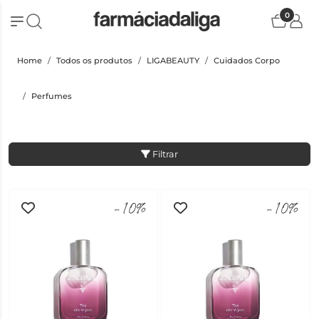
0
Home
Todos os produtos
LIGABEAUTY
Cuidados Corpo
Perfumes
Filtrar
-10%
-10%