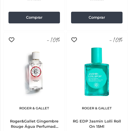
Comprar
Comprar
-10%
-10%
ROGER & GALLET
ROGER & GALLET
Roger&Gallet Gingembre
RG EDP Jasmin Lolli Roll
Rouge Água Perfumada
On 15Ml