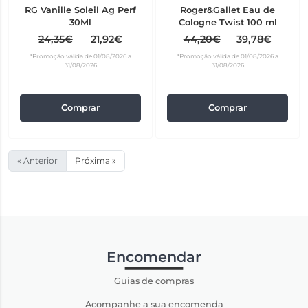
RG Vanille Soleil Ag Perf
Roger&Gallet Eau de
30Ml
Cologne Twist 100 ml
24,35€
21,92€
44,20€
39,78€
*Promoção válida de 01/08/2026 a
*Promoção válida de 01/08/2026 a
31/08/2026
31/08/2026
Comprar
Comprar
« Anterior
Próxima »
Encomendar
Guias de compras
Acompanhe a sua encomenda