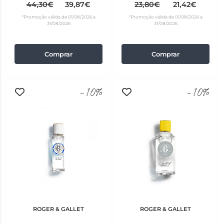
100 ml
44,30€
39,87€
23,80€
21,42€
*Promoção válida de 01/08/2026 a
*Promoção válida de 01/08/2026 a
31/08/2026
31/08/2026
Comprar
Comprar
-10%
-10%
ROGER & GALLET
ROGER & GALLET