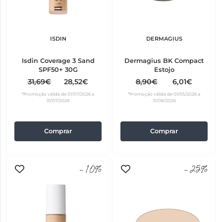
ISDIN
DERMAGIUS
Isdin Coverage 3 Sand
Dermagius BK Compact
SPF50+ 30G
Estojo
31,69€
28,52€
8,90€
6,01€
*Promoção válida de 01/07/2026 a
*Promoção válida de 01/05/2026 a
31/07/2026
31/08/2026
Comprar
Comprar
-10%
-25%