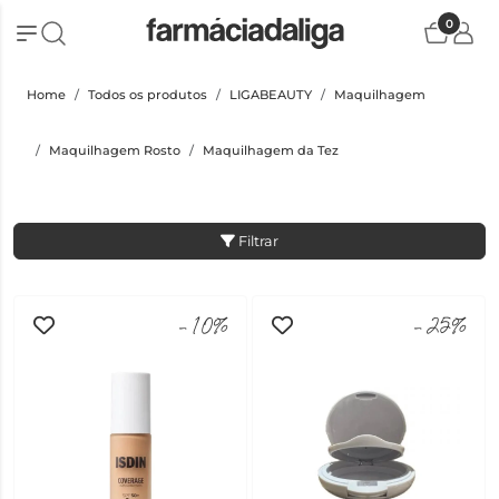
0
Home
Todos os produtos
LIGABEAUTY
Maquilhagem
Maquilhagem Rosto
Maquilhagem da Tez
Filtrar
-10%
-25%