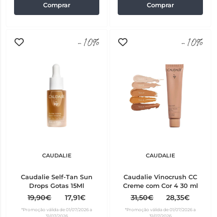
Comprar
Comprar
-10%
-10%
CAUDALIE
CAUDALIE
Caudalie Self-Tan Sun
Caudalie Vinocrush CC
Drops Gotas 15Ml
Creme com Cor 4 30 ml
19,90€
17,91€
31,50€
28,35€
*Promoção válida de 01/07/2026 a
*Promoção válida de 01/07/2026 a
31/07/2026
31/07/2026