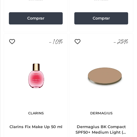
Comprar
Comprar
-10%
-25%
CLARINS
DERMAGIUS
Clarins Fix Make Up 50 ml
Dermagius BK Compact
SPF50+ Medium Light (nº