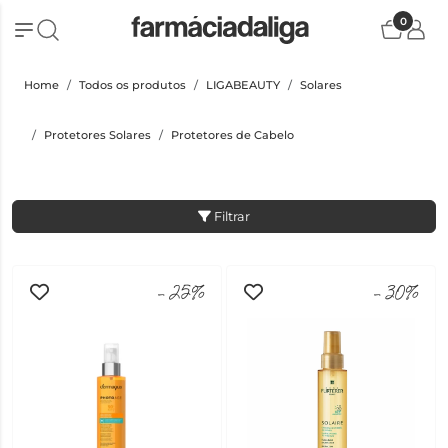
0
Home
Todos os produtos
LIGABEAUTY
Solares
Protetores Solares
Protetores de Cabelo
Filtrar
-25%
-30%