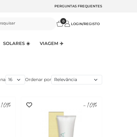
PERGUNTAS FREQUENTES
0
esquisar
LOGIN/REGISTO
SOLARES ☀️
VIAGEM ✈️
ina
Ordenar por
10%
-10%