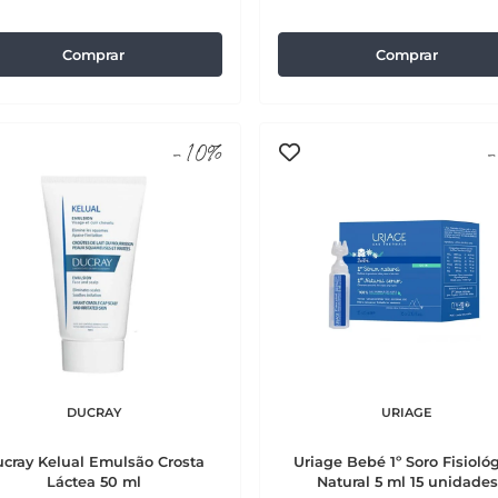
Comprar
Comprar
-10%
-
DUCRAY
URIAGE
cray Kelual Emulsão Crosta
Uriage Bebé 1º Soro Fisioló
Láctea 50 ml
Natural 5 ml 15 unidades