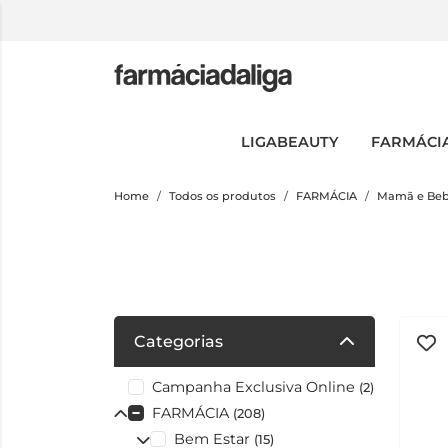
LIGABEAUTY
FARMÁCI
Home
Todos os produtos
FARMÁCIA
Mamã e Be
Categorias
Campanha Exclusiva Online
(2)
FARMÁCIA
(208)
Bem Estar
(15)