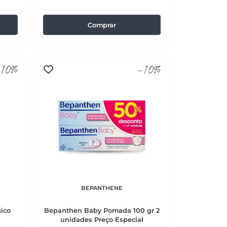
Comprar
10%
-10%
BEPANTHENE
gico
Bepanthen Baby Pomada 100 gr 2
unidades Preço Especial