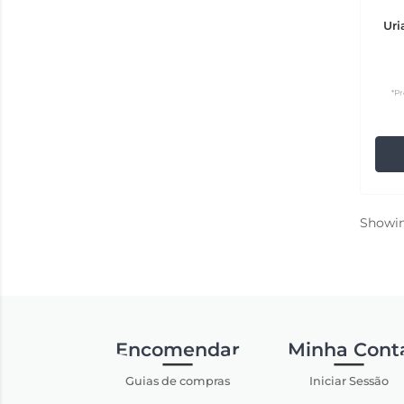
Uri
*Pr
Showi
Encomendar
Minha Cont
Guias de compras
Iniciar Sessão