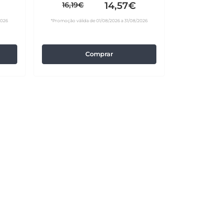
14,57€
16,19€
2026
*Promoção válida de 01/08/2026 a 31/08/2026
Comprar