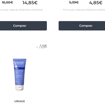
14,85€
4,85€
16,50€
5,39€
omoção válida de 01/08/2026 a 31/08/2026
*Promoção válida de 01/08/2026 a 31/08/
Comprar
Comprar
-10%
URIAGE