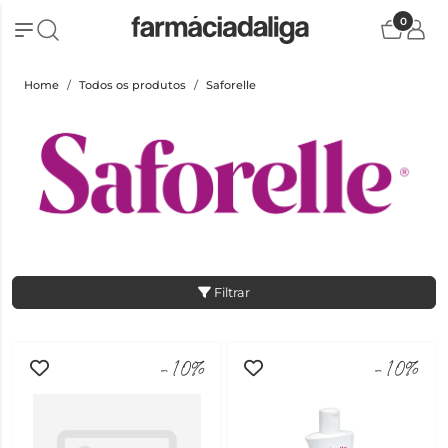
0
Home
Todos os produtos
Saforelle
Filtrar
-10%
-10%