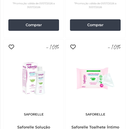
*Promoção válida de 01/07/2026 a
*Promoção válida de 01/07/2026 a
31/07/2026
31/07/2026
Comprar
Comprar
-10%
-10%
SAFORELLE
SAFORELLE
Saforelle Solução
Saforelle Toalhete Íntimo