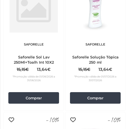
SAFORELLE
SAFORELLE
Saforelle Sol Lav
Saforelle Solução Tópica
250Ml+Toalh Int 10X2
250 ml
15,15€
13,64€
15,15€
13,64€
*Promoção válida de 01/08/2026 a
*Promoção válida de 01/07/2026 a
31/08/2026
31/07/2026
Comprar
Comprar
-10%
-10%