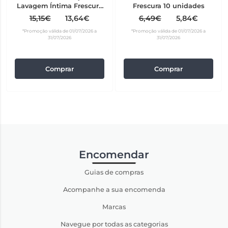
Lavagem Íntima Frescura
Frescura 10 unidades
250 ml
15,15€
13,64€
6,49€
5,84€
*Promoção válida de 01/07/2026 a
*Promoção válida de 01/07/2026 a
31/07/2026
31/07/2026
Comprar
Comprar
Encomendar
Guias de compras
Acompanhe a sua encomenda
Marcas
Navegue por todas as categorias