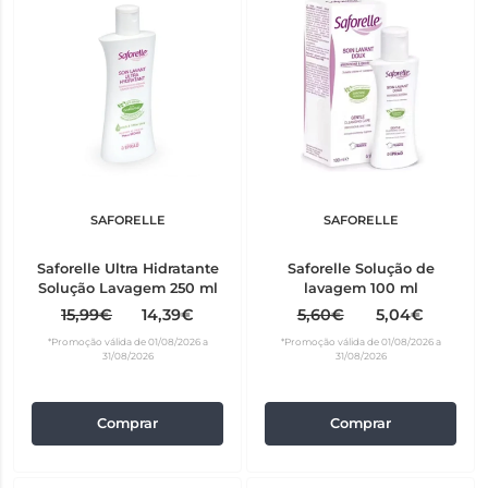
SAFORELLE
SAFORELLE
Saforelle Ultra Hidratante
Saforelle Solução de
Solução Lavagem 250 ml
lavagem 100 ml
15,99€
14,39€
5,60€
5,04€
*Promoção válida de 01/08/2026 a
*Promoção válida de 01/08/2026 a
31/08/2026
31/08/2026
Comprar
Comprar