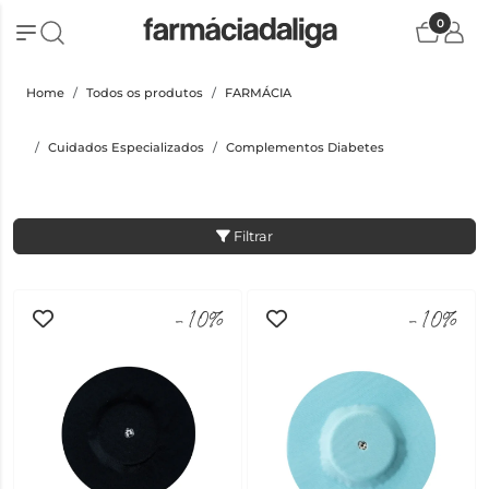
0
Home
Todos os produtos
FARMÁCIA
Cuidados Especializados
Complementos Diabetes
Filtrar
-10%
-10%