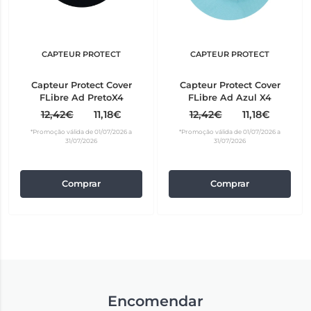
CAPTEUR PROTECT
CAPTEUR PROTECT
Capteur Protect Cover
Capteur Protect Cover
FLibre Ad PretoX4
FLibre Ad Azul X4
12,42€
11,18€
12,42€
11,18€
*Promoção válida de 01/07/2026 a
*Promoção válida de 01/07/2026 a
31/07/2026
31/07/2026
Comprar
Comprar
Encomendar