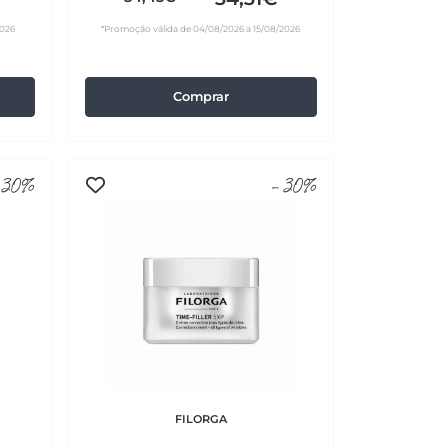
2026
*Promoção válida de 04/08/2026 a 15/08/2026
Comprar
30%
-30%
FILORGA