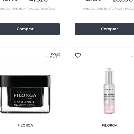
omoção válida de 04/08/2026 a 15/08/2026
*Promoção válida de 01/07/2026 a 31/07/
Comprar
Comprar
-30%
-
FILORGA
FILORGA