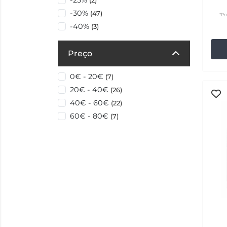
-25%
(2)
-30%
(47)
*Pr
-40%
(3)
Preço
0€ - 20€
(7)
20€ - 40€
(26)
40€ - 60€
(22)
60€ - 80€
(7)