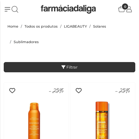
0
Home
Todos os produtos
LIGABEAUTY
Solares
Sublimadores
Filtrar
-25%
-25%