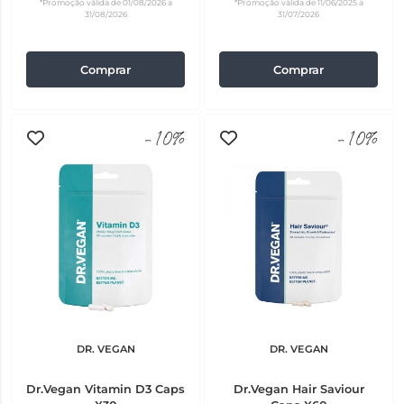
*Promoção válida de 01/08/2026 a
*Promoção válida de 11/06/2025 a
31/08/2026
31/07/2026
Comprar
Comprar
-10%
-10%
DR. VEGAN
DR. VEGAN
Dr.Vegan Vitamin D3 Caps
Dr.Vegan Hair Saviour