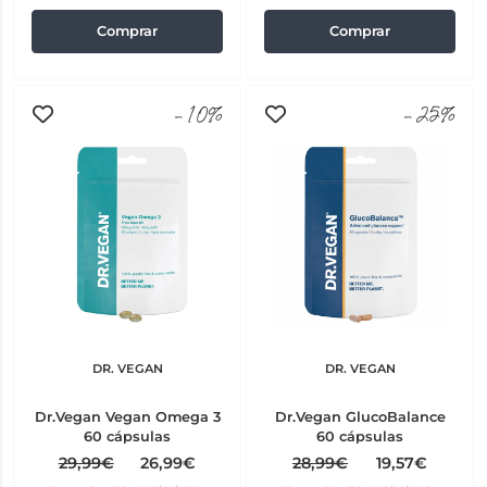
Comprar
Comprar
-10%
-25%
DR. VEGAN
DR. VEGAN
Dr.Vegan Vegan Omega 3
Dr.Vegan GlucoBalance
60 cápsulas
60 cápsulas
29,99€
26,99€
28,99€
19,57€