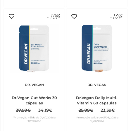
-10%
-10%
DR. VEGAN
DR. VEGAN
Dr.Vegan Gut Works 30
Dr.Vegan Daily Multi-
cápsulas
Vitamin 60 cápsulas
37,99€
34,19€
25,99€
23,39€
*Promoção válida de 01/07/2026 a
*Promoção válida de 01/08/2026 a
31/07/2026
31/08/2026