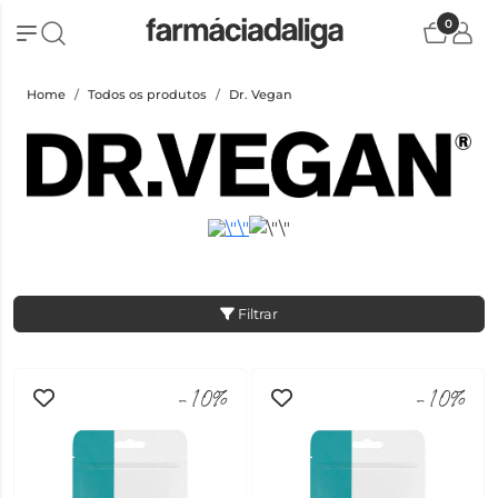
0
Home
Todos os produtos
Dr. Vegan
Filtrar
-10%
-10%