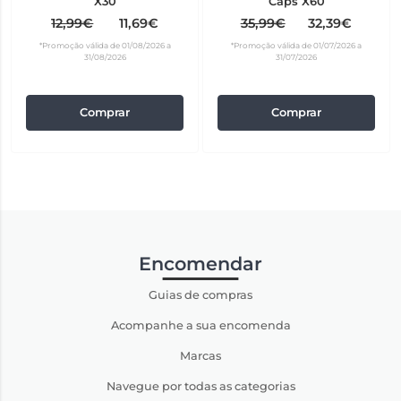
X30
Caps X60
12,99€
11,69€
35,99€
32,39€
*Promoção válida de 01/08/2026 a
*Promoção válida de 01/07/2026 a
31/08/2026
31/07/2026
Comprar
Comprar
Encomendar
Guias de compras
Acompanhe a sua encomenda
Marcas
Navegue por todas as categorias