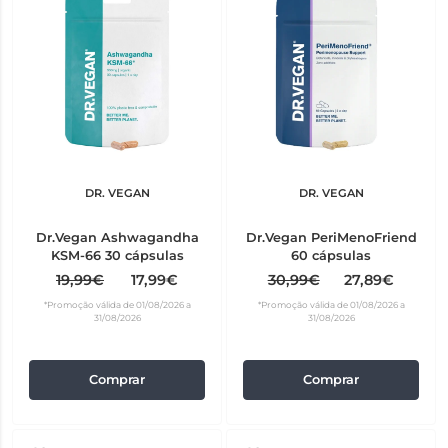
DR. VEGAN
DR. VEGAN
Dr.Vegan Ashwagandha
Dr.Vegan PeriMenoFriend
KSM-66 30 cápsulas
60 cápsulas
19,99€
17,99€
30,99€
27,89€
*Promoção válida de 01/08/2026 a
*Promoção válida de 01/08/2026 a
31/08/2026
31/08/2026
Comprar
Comprar