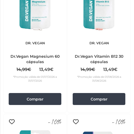
DR. VEGAN
DR. VEGAN
Dr.Vegan Magnesium 60
Dr.Vegan Vitamin B12 30
cápsulas
cápsulas
14,99€
13,49€
14,99€
13,49€
*Promoção válida de 01/07/2026 a
*Promoção válida de 01/08/2026 a
31/07/2026
31/08/2026
Comprar
Comprar
-10%
-10%