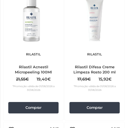
RILASTIL
RILASTIL
Rilastil Acnestil
Rilastil Difesa Creme
Micropeeling 100Ml
Limpeza Rosto 200 ml
21,55€
19,40€
17,69€
15,92€
*Promoção válida de 01/08/2026 a
*Promoção válida de 01/08/2026 a
31/08/2026
31/08/2026
Comprar
Comprar