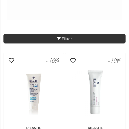
Filtrar
-10%
-10%
RILASTIL
RILASTIL