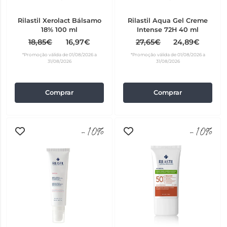
Rilastil Xerolact Bálsamo
Rilastil Aqua Gel Creme
18% 100 ml
Intense 72H 40 ml
18,85€
16,97€
27,65€
24,89€
*Promoção válida de 01/08/2026 a
*Promoção válida de 01/08/2026 a
31/08/2026
31/08/2026
Comprar
Comprar
-10%
-10%