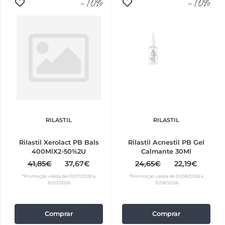
-10%
-10%
RILASTIL
RILASTIL
Rilastil Xerolact PB Bals
Rilastil Acnestil PB Gel
400MlX2-50%2U
Calmante 30Ml
41,85€
37,67€
24,65€
22,19€
*Promoção válida de 01/07/2026 a
*Promoção válida de 01/08/2026 a
31/07/2026
31/08/2026
Comprar
Comprar