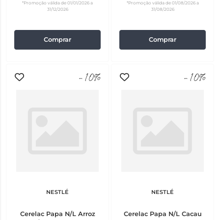
*Promoção válida de 01/01/2026 a
*Promoção válida de 01/08/2026 a
31/12/2026
31/08/2026
Comprar
Comprar
-10%
-10%
NESTLÉ
NESTLÉ
Cerelac Papa N/L Arroz
Cerelac Papa N/L Cacau