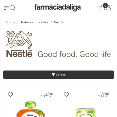
0
Home
Todos os produtos
Nestlé
Filtrar
-25%
-10%