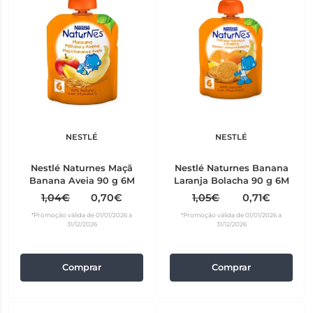
NESTLÉ
NESTLÉ
Nestlé Naturnes Maçã
Nestlé Naturnes Banana
Banana Aveia 90 g 6M
Laranja Bolacha 90 g 6M
1,04€
0,70€
1,05€
0,71€
*Promoção válida de 01/01/2026 a
*Promoção válida de 01/01/2026 a
31/12/2026
31/12/2026
Comprar
Comprar