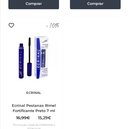
Comprar
Comprar
-10%
ECRINAL
Ecrinal Pestanas Rimel
Fortificante Preto 7 ml
16,99€
15,29€
*Promoção válida de 01/08/2026 a
31/08/2026