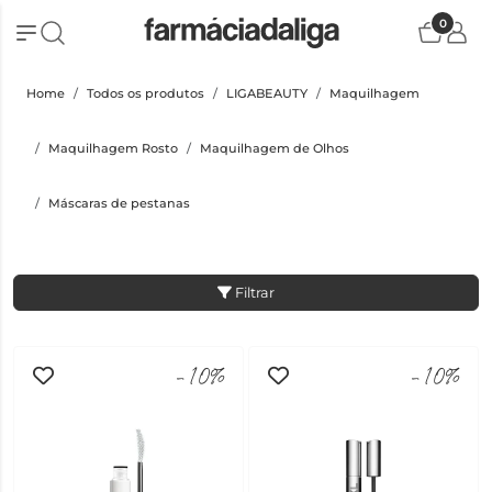
0
Home
Todos os produtos
LIGABEAUTY
Maquilhagem
Maquilhagem Rosto
Maquilhagem de Olhos
Máscaras de pestanas
Filtrar
-10%
-10%