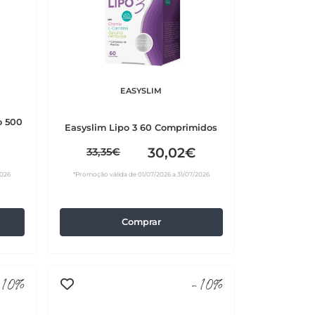
EASYSLIM
o 500
Easyslim Lipo 3 60 Comprimidos
30,02€
33,35€
2026
*Promoção válida de 01/07/2026 a 31/07/2026
Comprar
10%
-10%