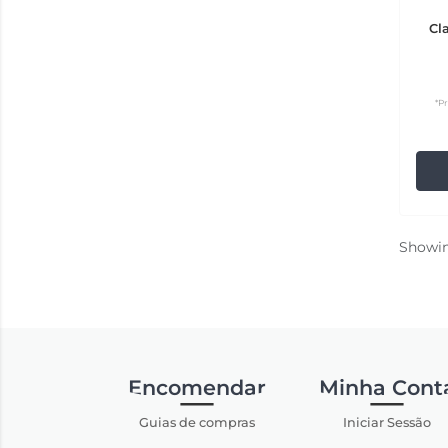
Cl
*P
Showi
Encomendar
Minha Cont
Guias de compras
Iniciar Sessão