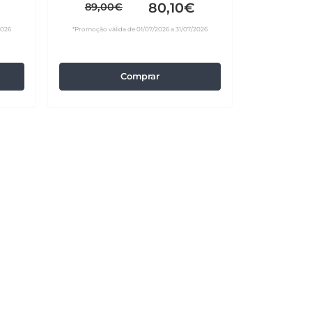
80,10€
89,00€
2026
*Promoção válida de 01/07/2026 a 31/07/2026
Comprar