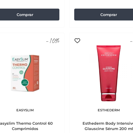
Comprar
Comprar
-10%
-
EASYSLIM
ESTHEDERM
asyslim Thermo Control 60
Esthederm Body Intensiv
Comprimidos
Glauscine Sérum 200 ml