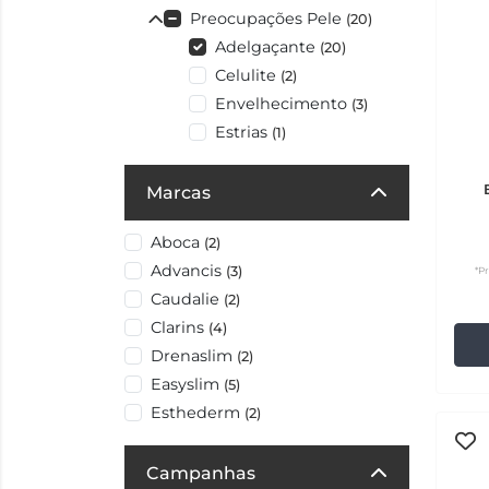
Preocupações Pele
(20)
Adelgaçante
(20)
Celulite
(2)
Envelhecimento
(3)
Estrias
(1)
Marcas
Aboca
(2)
Advancis
(3)
*P
Caudalie
(2)
Clarins
(4)
Drenaslim
(2)
Easyslim
(5)
Esthederm
(2)
Campanhas