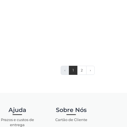
‹
1
2
›
Ajuda
Sobre Nós
Prazos e custos de
Cartão de Cliente
entrega