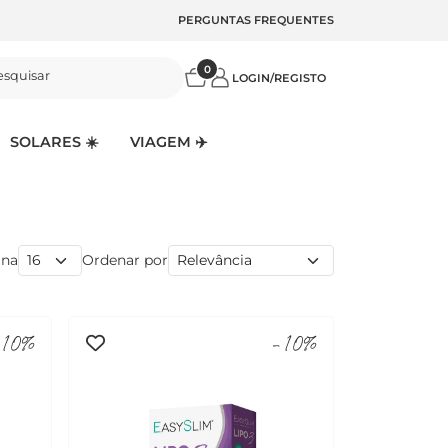
PERGUNTAS FREQUENTES
0
esquisar
LOGIN/REGISTO
SOLARES ☀️
VIAGEM ✈️
ina
Ordenar por
10%
-10%