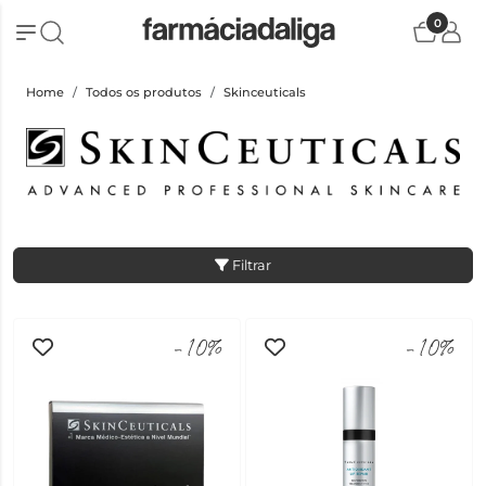
0
Home
Todos os produtos
Skinceuticals
Filtrar
-10%
-10%