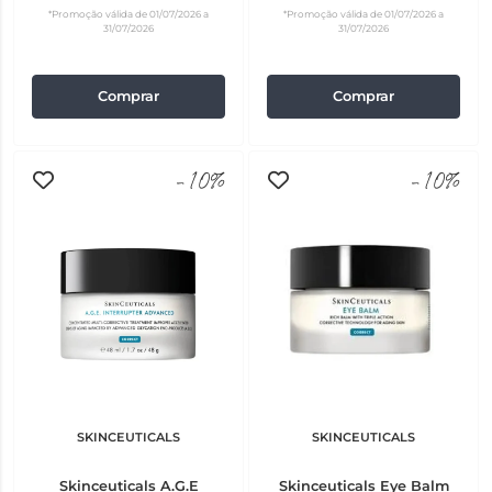
*Promoção válida de 01/07/2026 a
*Promoção válida de 01/07/2026 a
31/07/2026
31/07/2026
Comprar
Comprar
-10%
-10%
SKINCEUTICALS
SKINCEUTICALS
Skinceuticals A.G.E
Skinceuticals Eye Balm