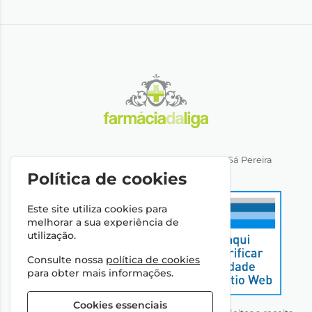
Direção Técnica: Dra. Ana Rita Miranda de Sá Pereira
NIPC: 501064974
Política de cookies
Este site utiliza cookies para
melhorar a sua experiência de
utilização.
Consulte nossa
política de cookies
para obter mais informações.
Cookies essenciais