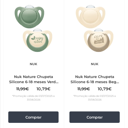
NUK
NUK
Nuk Nature Chupeta
Nuk Nature Chupeta
Silicone 6-18 meses Verde
Silicone 6-18 meses Bege
2 unidades
2 unidades
11,99€
10,79€
11,99€
10,79€
*Promoção válida de 03/07/2025 a
*Promoção válida de 03/07/2025 a
31/08/2026
31/08/2026
Comprar
Comprar