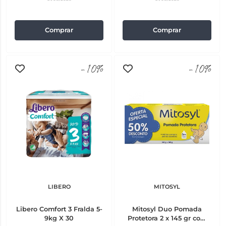
Comprar
Comprar
-10%
-10%
LIBERO
MITOSYL
Libero Comfort 3 Fralda 5-
Mitosyl Duo Pomada
9kg X 30
Protetora 2 x 145 gr com