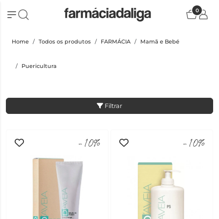
0
Home
Todos os produtos
FARMÁCIA
Mamã e Bebé
Puericultura
Filtrar
-10%
-10%