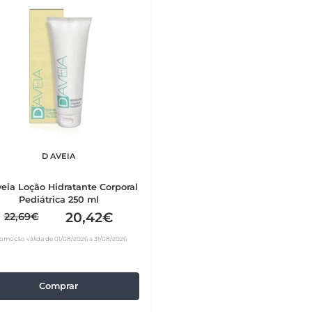
D AVEIA
eia Loção Hidratante Corporal
Pediátrica 250 ml
20,42€
22,69€
omoção válida de 01/08/2026 a 31/08/2026
Comprar