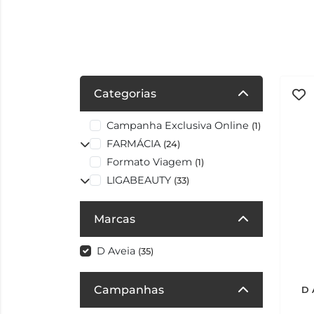
Categorias
Campanha Exclusiva Online
(1)
FARMÁCIA
(24)
Formato Viagem
(1)
LIGABEAUTY
(33)
Marcas
D Aveia
(35)
Campanhas
D 