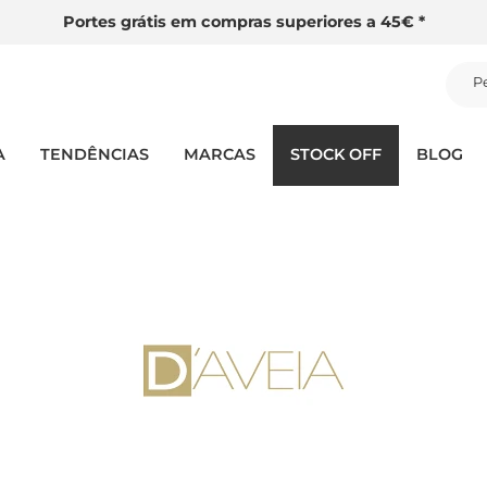
Portes grátis em compras superiores a 45€ *
P
A
TENDÊNCIAS
MARCAS
STOCK OFF
BLOG