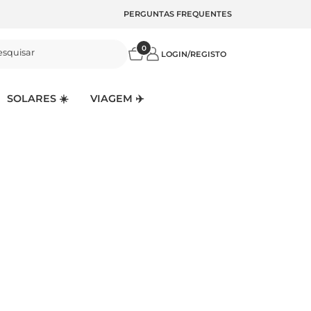
PERGUNTAS FREQUENTES
0
esquisar
LOGIN/REGISTO
SOLARES ☀️
VIAGEM ✈️