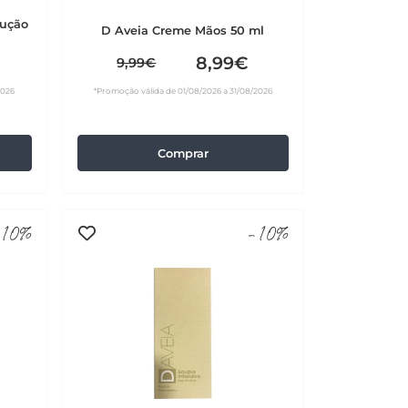
lução
D Aveia Creme Mãos 50 ml
8,99€
9,99€
2026
*Promoção válida de 01/08/2026 a 31/08/2026
Comprar
10%
-10%