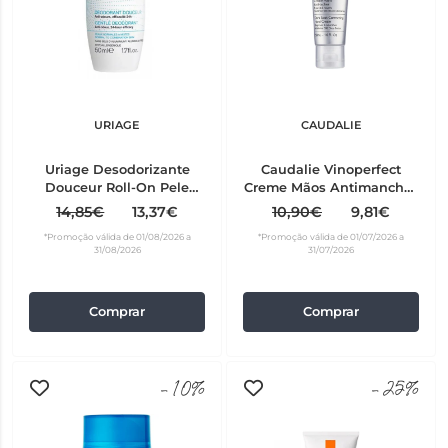
URIAGE
CAUDALIE
Uriage Desodorizante
Caudalie Vinoperfect
Douceur Roll-On Pele
Creme Mãos Antimanchas
Sensível 50 ml
50 ml
14,85€
13,37€
10,90€
9,81€
*Promoção válida de 01/08/2026 a
*Promoção válida de 01/07/2026 a
31/08/2026
31/07/2026
Comprar
Comprar
-10%
-25%