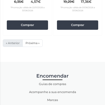
6,35€
4,57€
19,29€
17,36€
*Promoção válida de 22/01/2026 a
*Promoção válida de 01/08/2026 a
31/08/2026
31/08/2026
Comprar
Comprar
« Anterior
Próxima »
Encomendar
Guias de compras
Acompanhe a sua encomenda
Marcas