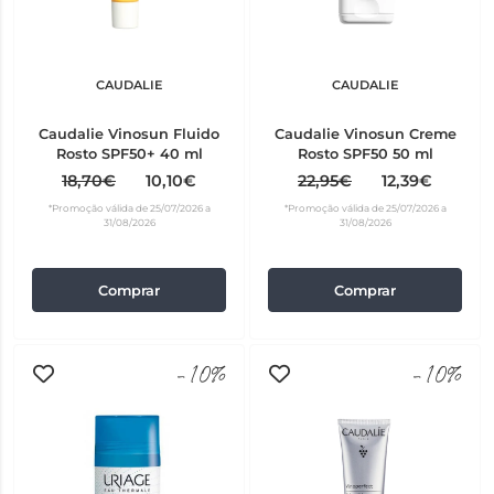
CAUDALIE
CAUDALIE
Caudalie Vinosun Fluido
Caudalie Vinosun Creme
Rosto SPF50+ 40 ml
Rosto SPF50 50 ml
18,70€
10,10€
22,95€
12,39€
*Promoção válida de 25/07/2026 a
*Promoção válida de 25/07/2026 a
31/08/2026
31/08/2026
Comprar
Comprar
-10%
-10%