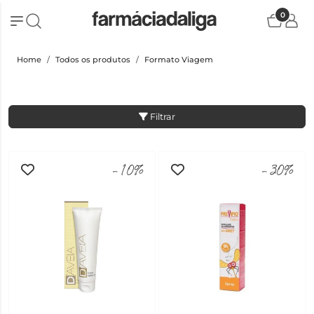
0
Home
Todos os produtos
Formato Viagem
Filtrar
-10%
-30%