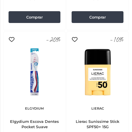
Comprar
Comprar
-20%
-10%
ELGYDIUM
LIERAC
Elgydium Escova Dentes
Lierac Sunissime Stick
Pocket Suave
SPF50+ 15G