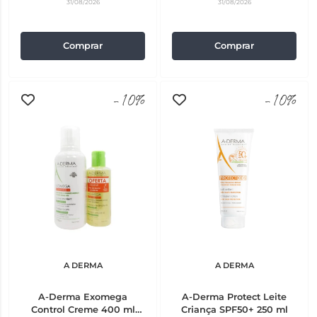
31/08/2026
31/08/2026
Comprar
Comprar
-10%
-10%
A DERMA
A DERMA
A-Derma Exomega
A-Derma Protect Leite
Control Creme 400 ml
Criança SPF50+ 250 ml