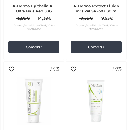
A-Derma Epithelia AH
A-Derma Protect Fluido
Ultra Bals Rep 50G
Invisível SPF50+ 30 ml
15,99€
14,39€
10,59€
9,53€
*Promoção válida de 01/08/2026 a
*Promoção válida de 01/08/2026 a
31/08/2026
31/08/2026
Comprar
Comprar
-10%
-10%