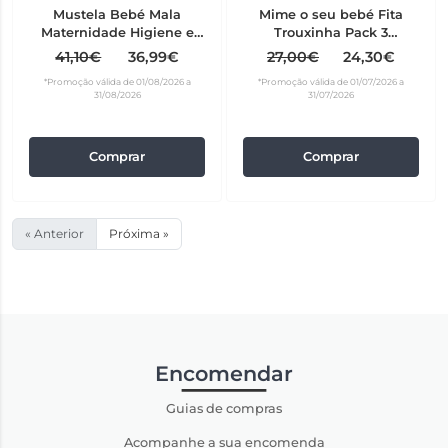
Mustela Bebé Mala
Mime o seu bebé Fita
Maternidade Higiene e
Trouxinha Pack 3
Cuidado Taupe Edição
Unidades Cinza
41,10€
36,99€
27,00€
24,30€
Limitada
*Promoção válida de 01/08/2026 a
*Promoção válida de 01/07/2026 a
31/08/2026
31/07/2026
Comprar
Comprar
« Anterior
Próxima »
Encomendar
Guias de compras
Acompanhe a sua encomenda