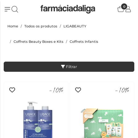
0
Home
Todos os produtos
LIGABEAUTY
Coffrets Beauty Boxes e Kits
Coffrets Infantis
Filtrar
-10%
-10%