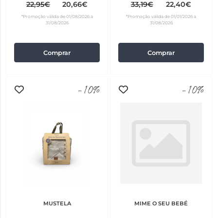
22,95€
20,66€
33,19€
22,40€
*Promoção válida de 01/08/2026 a
*Promoção válida de 01/01/2026 a
31/08/2026
31/08/2026
Comprar
Comprar
-10%
-10%
MUSTELA
MIME O SEU BEBÉ