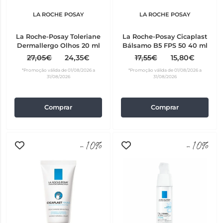
LA ROCHE POSAY
LA ROCHE POSAY
La Roche-Posay Toleriane
La Roche-Posay Cicaplast
Dermallergo Olhos 20 ml
Bálsamo B5 FPS 50 40 ml
27,05€
24,35€
17,55€
15,80€
*Promoção válida de 01/08/2026 a
*Promoção válida de 01/08/2026 a
31/08/2026
31/08/2026
Comprar
Comprar
-10%
-10%