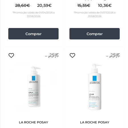
50ml
ml
28,60€
20,59€
15,35€
10,36€
*Promoção válida de 01/04/2026 a
*Promoção válida de 01/07/2026 a
31/08/2026
31/08/2026
Comprar
Comprar
-25%
-25%
LA ROCHE POSAY
LA ROCHE POSAY