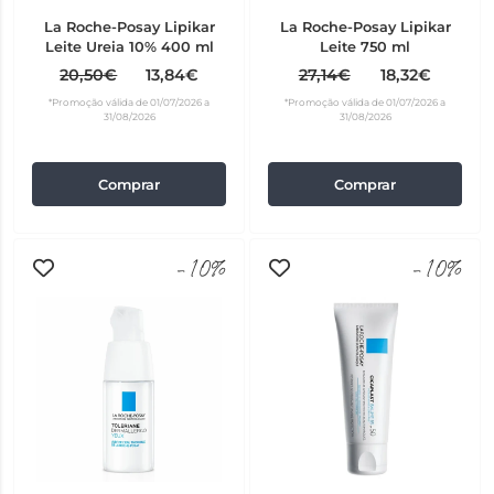
La Roche-Posay Lipikar
La Roche-Posay Lipikar
Leite Ureia 10% 400 ml
Leite 750 ml
20,50€
13,84€
27,14€
18,32€
*Promoção válida de 01/07/2026 a
*Promoção válida de 01/07/2026 a
31/08/2026
31/08/2026
Comprar
Comprar
-10%
-10%