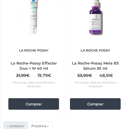
LA ROCHE POSAY
LA ROCHE POSAY
La Roche-Posay Effaclar
La Roche-Posay Mela B3
Duo + M 40 ml
Sérum 30 ml
21,99€
19,79€
53,90€
48,51€
*Promoção válida de 01/08/2026 a
*Promoção válida de 01/08/2026 a
31/08/2026
31/08/2026
Comprar
Comprar
« Anterior
Próxima »