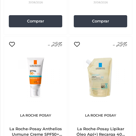
31/08/2026
31/08/2026
Comprar
Comprar
-25%
-25%
LA ROCHE POSAY
LA ROCHE POSAY
La Roche-Posay Anthelios
La Roche-Posay Lipikar
Uvmune Creme SPF50+
Óleo Ap(+) Recarga 400