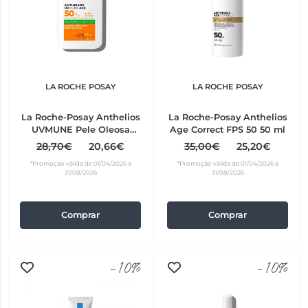
LA ROCHE POSAY
LA ROCHE POSAY
La Roche-Posay Anthelios
La Roche-Posay Anthelios
UVMUNE Pele Oleosa
Age Correct FPS 50 50 ml
Fluido SPF50+ 50 ml
28,70€
20,66€
35,00€
25,20€
*Promoção válida de 01/04/2026 a
*Promoção válida de 01/04/2026 a
31/08/2026
31/08/2026
Comprar
Comprar
-10%
-10%