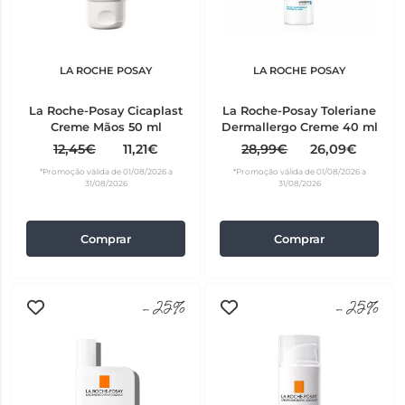
LA ROCHE POSAY
LA ROCHE POSAY
La Roche-Posay Cicaplast
La Roche-Posay Toleriane
Creme Mãos 50 ml
Dermallergo Creme 40 ml
12,45€
11,21€
28,99€
26,09€
*Promoção válida de 01/08/2026 a
*Promoção válida de 01/08/2026 a
31/08/2026
31/08/2026
Comprar
Comprar
-25%
-25%