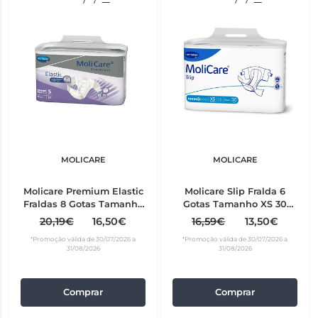
MOLICARE
MOLICARE
Molicare Premium Elastic
Molicare Slip Fralda 6
Fraldas 8 Gotas Tamanho
Gotas Tamanho XS 30
S 26 unidades
unidades
20,19€
16,50€
16,59€
13,50€
*Promoção válida de 30/07/2026 a
*Promoção válida de 30/07/2026 a
31/08/2026
31/08/2026
Comprar
Comprar