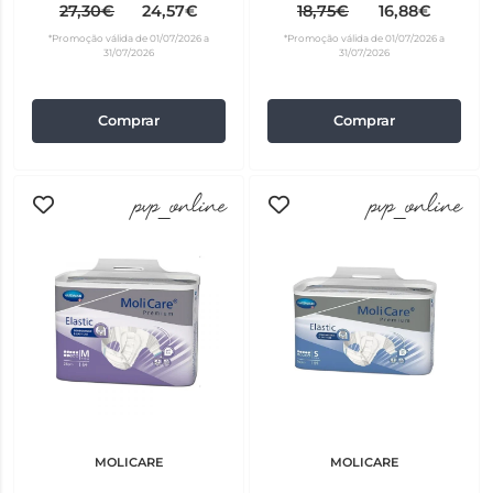
27,30€
24,57€
18,75€
16,88€
*Promoção válida de 01/07/2026 a
*Promoção válida de 01/07/2026 a
31/07/2026
31/07/2026
Comprar
Comprar
pvp_online
pvp_online
MOLICARE
MOLICARE