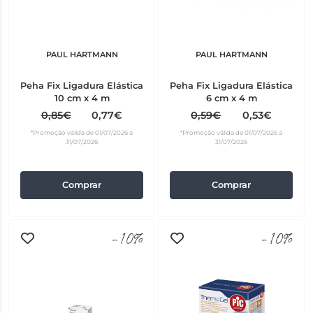
PAUL HARTMANN
PAUL HARTMANN
Peha Fix Ligadura Elástica
Peha Fix Ligadura Elástica
10 cm x 4 m
6 cm x 4 m
0,85€
0,77€
0,59€
0,53€
*Promoção válida de 01/07/2026 a
*Promoção válida de 01/07/2026 a
31/07/2026
31/07/2026
Comprar
Comprar
-10%
-10%