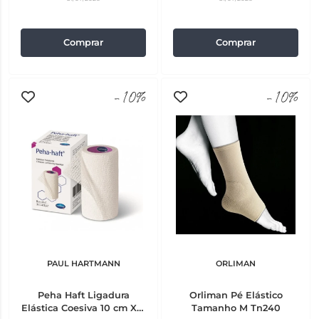
Comprar
Comprar
-10%
-10%
PAUL HARTMANN
ORLIMAN
Peha Haft Ligadura
Orliman Pé Elástico
Elástica Coesiva 10 cm X 4
Tamanho M Tn240