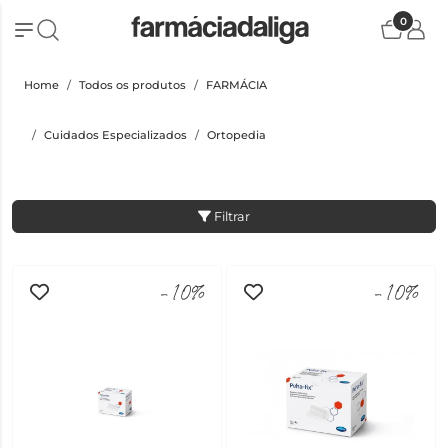
0
Home
Todos os produtos
FARMÁCIA
Cuidados Especializados
Ortopedia
Filtrar
-10%
-10%