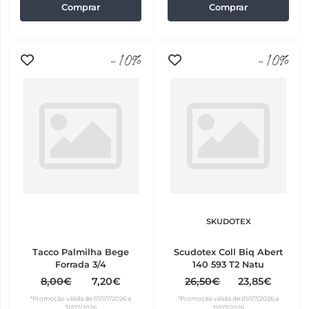
Comprar
Comprar
-10%
-10%
SKUDOTEX
Tacco Palmilha Bege
Scudotex Coll Biq Abert
Forrada 3/4
140 593 T2 Natu
8,00€
7,20€
26,50€
23,85€
*Promoção válida de 01/07/2026 a
*Promoção válida de 01/07/2026 a
31/07/2026
31/07/2026