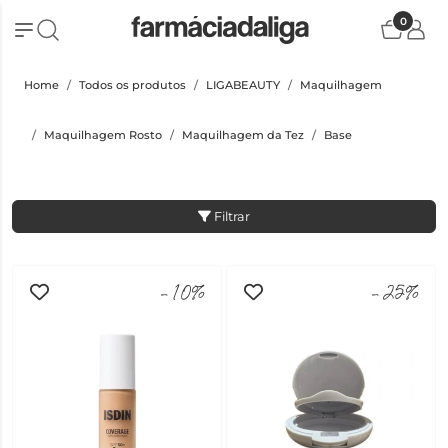
0
Home
Todos os produtos
LIGABEAUTY
Maquilhagem
Maquilhagem Rosto
Maquilhagem da Tez
Base
Filtrar
-10%
-25%