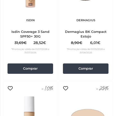
ISDIN
DERMAGIUS
Isdin Coverage 3 Sand
Dermagius BK Compact
SPF50+ 30G
Estojo
31,69€
28,52€
8,90€
6,01€
*Promoção válida de 01/07/2026 a
*Promoção válida de 01/05/2026 a
31/07/2026
31/08/2026
Comprar
Comprar
-10%
-25%