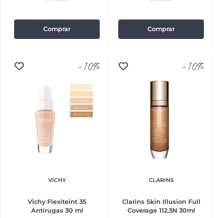
Comprar
Comprar
-10%
-10%
VICHY
CLARINS
Vichy Flexiteint 35
Clarins Skin Illusion Full
Antirugas 30 ml
Coverage 112.3N 30ml