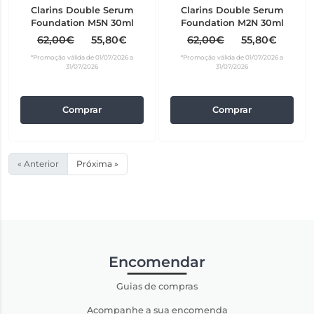
Clarins Double Serum
Clarins Double Serum
Foundation M5N 30ml
Foundation M2N 30ml
62,00€
55,80€
62,00€
55,80€
*Promoção válida de 01/07/2026 a
*Promoção válida de 01/07/2026 a
31/07/2026
31/07/2026
Comprar
Comprar
« Anterior
Próxima »
Encomendar
Guias de compras
Acompanhe a sua encomenda