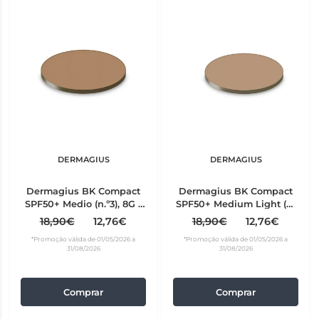
DERMAGIUS
DERMAGIUS
Dermagius BK Compact
Dermagius BK Compact
SPF50+ Medio (n.º3), 8G -
SPF50+ Medium Light (nº
refill
2), 8G - refill
18,90€
12,76€
18,90€
12,76€
*Promoção válida de 01/05/2026 a
*Promoção válida de 01/05/2026 a
31/08/2026
31/08/2026
Comprar
Comprar