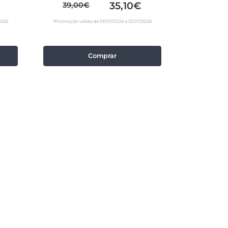
35,10€
39,00€
2026
*Promoção válida de 01/07/2026 a 31/07/2026
Comprar