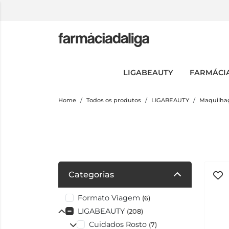
LIGABEAUTY
FARMÁCI
Home
Todos os produtos
LIGABEAUTY
Maquilh
Categorias
Formato Viagem
(6)
LIGABEAUTY
(208)
Cuidados Rosto
(7)