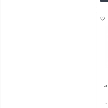
La
*Pr