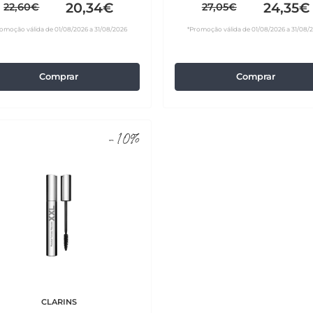
20,34€
24,35€
22,60€
27,05€
omoção válida de 01/08/2026 a 31/08/2026
*Promoção válida de 01/08/2026 a 31/08/
Comprar
Comprar
-10%
CLARINS