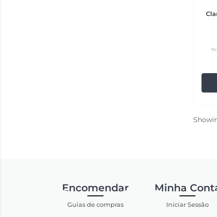
Cla
*P
Showi
Encomendar
Minha Cont
Guias de compras
Iniciar Sessão