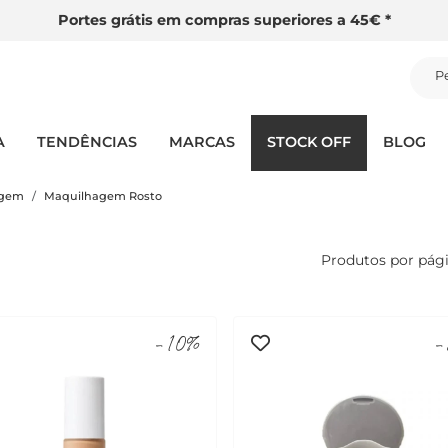
Portes grátis em compras superiores a 45€ *
P
A
TENDÊNCIAS
MARCAS
STOCK OFF
BLOG
agem
Maquilhagem Rosto
Produtos por pág
-10%
-