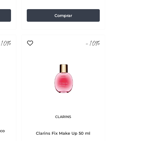
Comprar
10%
-10%
CLARINS
ico
Clarins Fix Make Up 50 ml