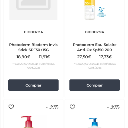
BIODERMA
BIODERMA
Photoderm Bioderm Invis
Photoderm Eau Solaire
Stick SPF50+15G
Anti-Ox Spf50 200
18,90€
11,91€
27,50€
17,33€
*Promoção válida de 01/08/2026 a
*Promoção válida de 01/08/2026 a
10/08/2026
10/08/2026
Comprar
Comprar
-30%
-30%