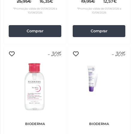
25,95€
16,35€
19,95€
12,57€
*Promoção válida de 01/08/2026 a
*Promoção válida de 01/08/2026 a
10/08/2026
10/08/2026
Comprar
Comprar
-30%
-30%
BIODERMA
BIODERMA