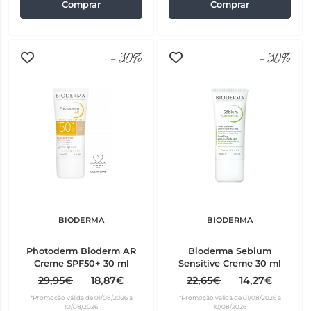
Comprar
Comprar
-30%
-30%
BIODERMA
BIODERMA
Photoderm Bioderm AR
Bioderma Sebium
Creme SPF50+ 30 ml
Sensitive Creme 30 ml
29,95€
18,87€
22,65€
14,27€
*Promoção válida de 01/08/2026 a
*Promoção válida de 01/08/2026 a
10/08/2026
10/08/2026