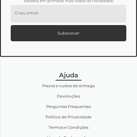
Receba em primeira mão todas as novidades!
O seu email
Subscrever
Ajuda
Prazos e custos de entrega
Devoluções
Perguntas Frequentes
Política de Privacidade
Termos e Condições