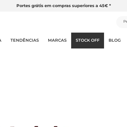
Portes grátis em compras superiores a 45€ *
P
A
TENDÊNCIAS
MARCAS
STOCK OFF
BLOG