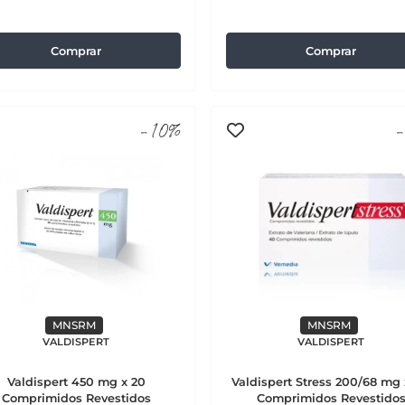
Comprar
Comprar
-10%
-
MNSRM
MNSRM
VALDISPERT
VALDISPERT
Valdispert 450 mg x 20
Valdispert Stress 200/68 mg
Comprimidos Revestidos
Comprimidos Revestido