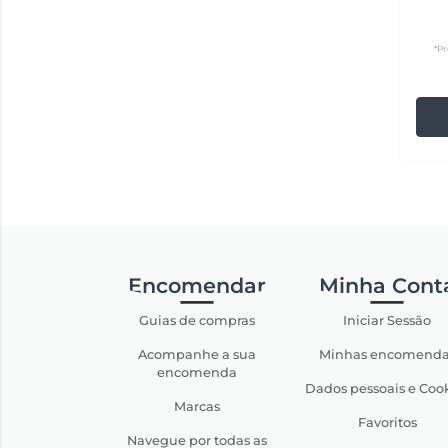
*Pr
Encomendar
Minha Cont
Guias de compras
Iniciar Sessão
Acompanhe a sua
Minhas encomenda
encomenda
Dados pessoais e Coo
Marcas
Favoritos
Navegue por todas as