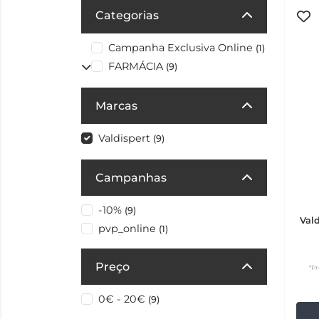
Categorias
Campanha Exclusiva Online
(1)
FARMÁCIA
(9)
Marcas
Valdispert
(9)
Campanhas
-10%
(9)
Val
pvp_online
(1)
Preço
*Pr
0€ - 20€
(9)