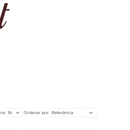
ina
Ordenar por