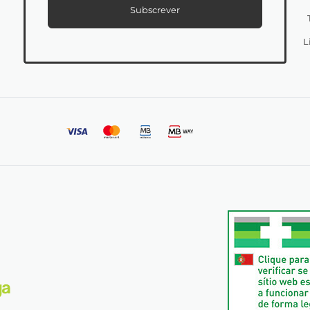
Subscrever
L