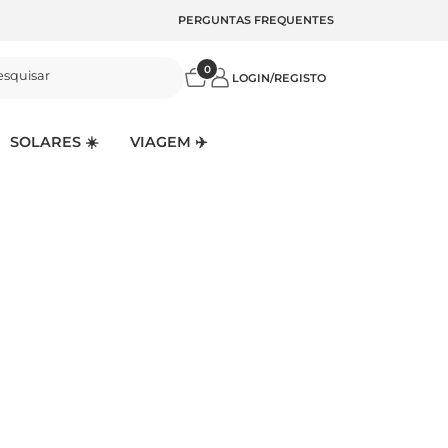
PERGUNTAS FREQUENTES
0
esquisar
LOGIN/REGISTO
SOLARES ☀️
VIAGEM ✈️