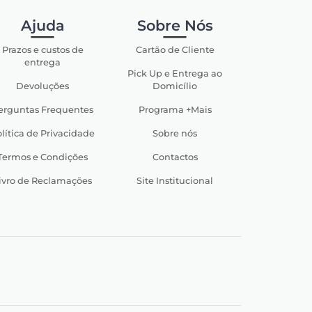
Ajuda
Sobre Nós
Prazos e custos de
Cartão de Cliente
entrega
Pick Up e Entrega ao
Devoluções
Domicílio
erguntas Frequentes
Programa +Mais
lítica de Privacidade
Sobre nós
Termos e Condições
Contactos
ivro de Reclamações
Site Institucional