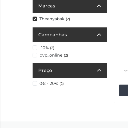
Marcas
Theahyabak
(2)
Campanhas
-10%
(2)
pvp_online
(2)
Preço
*Pr
0€ - 20€
(2)