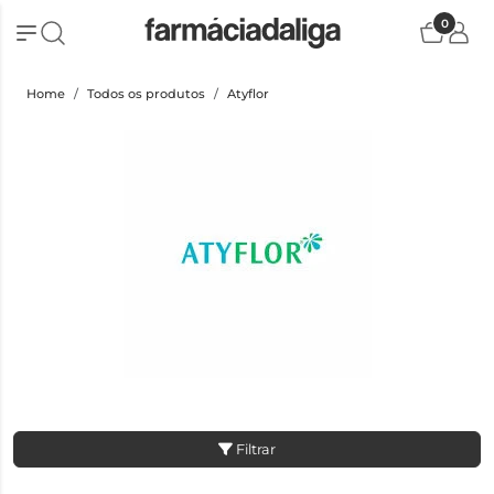
0
Home
Todos os produtos
Atyflor
Filtrar