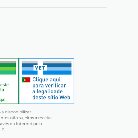
a disponibilizar
os não sujeitos a receita
avés da Internet pelo
.P.