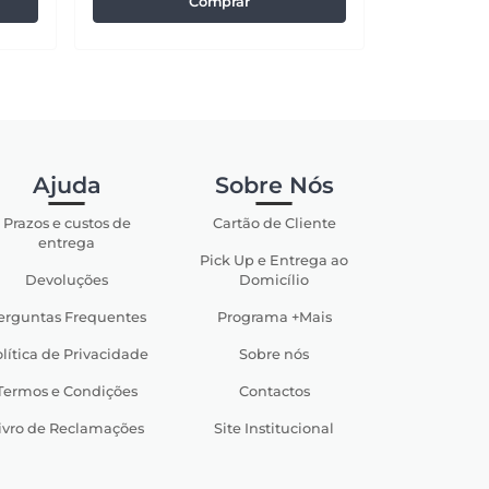
Comprar
Ajuda
Sobre Nós
Prazos e custos de
Cartão de Cliente
entrega
Pick Up e Entrega ao
Devoluções
Domicílio
erguntas Frequentes
Programa +Mais
lítica de Privacidade
Sobre nós
Termos e Condições
Contactos
ivro de Reclamações
Site Institucional