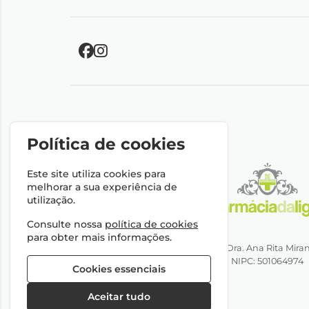
Política de cookies
Este site utiliza cookies para
melhorar a sua experiência de
utilização.
Consulte nossa
política de cookies
para obter mais informações.
Direção Técnica: Dra. Ana Rita Mira
NIPC: 501064974
Cookies essenciais
Aceitar tudo