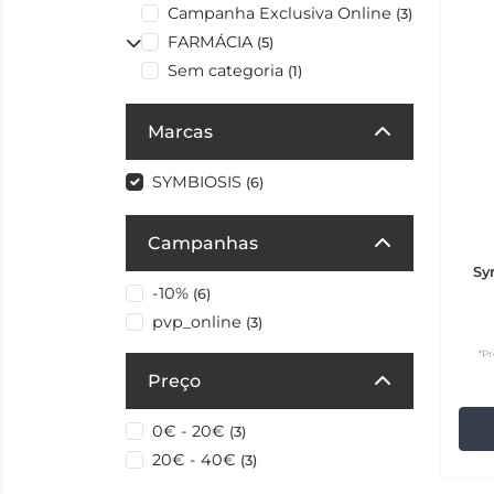
Campanha Exclusiva Online
(3)
FARMÁCIA
(5)
Sem categoria
(1)
Marcas
SYMBIOSIS
(6)
Campanhas
Sy
-10%
(6)
pvp_online
(3)
*Pr
Preço
0€ - 20€
(3)
20€ - 40€
(3)