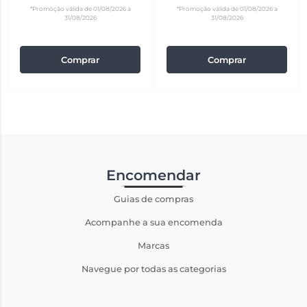
*Promoção válida de 01/08/2026 a
*Promoção válida de 01/08/2026 a
31/08/2026
31/08/2026
Comprar
Comprar
Encomendar
Guias de compras
Acompanhe a sua encomenda
Marcas
Navegue por todas as categorias