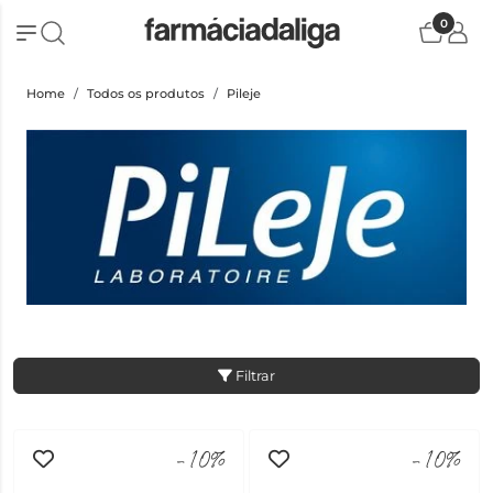
0
Home
Todos os produtos
Pileje
Filtrar
-10%
-10%