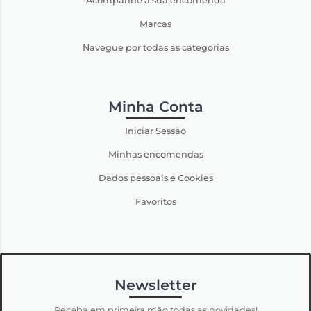
Acompanhe a sua encomenda
Marcas
Navegue por todas as categorias
Minha Conta
Iniciar Sessão
Minhas encomendas
Dados pessoais e Cookies
Favoritos
Newsletter
Receba em primeira mão todas as novidades!