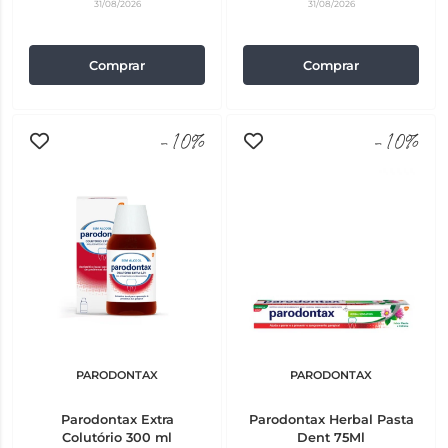
31/08/2026
31/08/2026
Comprar
Comprar
-10%
-10%
PARODONTAX
PARODONTAX
Parodontax Extra
Parodontax Herbal Pasta
Colutório 300 ml
Dent 75Ml