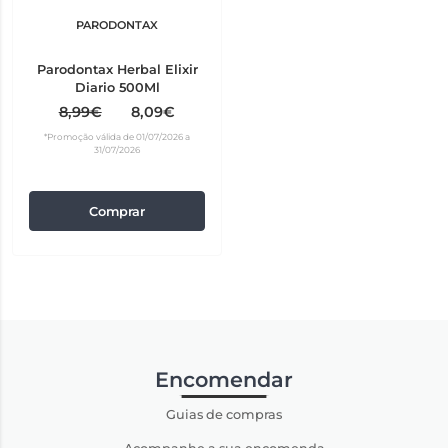
PARODONTAX
Parodontax Herbal Elixir
Diario 500Ml
8,99€
8,09€
*Promoção válida de 01/07/2026 a
31/07/2026
Comprar
Encomendar
Guias de compras