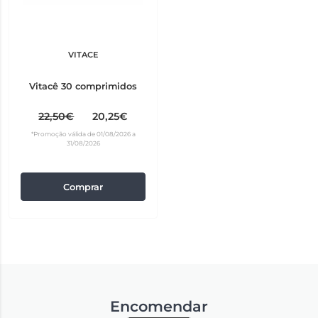
VITACE
Vitacê 30 comprimidos
22,50€
20,25€
*Promoção válida de 01/08/2026 a
31/08/2026
Comprar
Encomendar