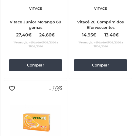
VITACE
VITACE
Vitace Junior Morango 60
Vitacê 20 Comprimidos
gomas
Efervescentes
27,40€
24,66€
14,95€
13,46€
*Promoção válida de 01/08/2026 a
*Promoção válida de 01/08/2026 a
31/08/2026
31/08/2026
Comprar
Comprar
-10%