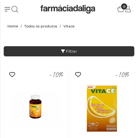
0
Home
Todos os produtos
Vitace
Filtrar
-10%
-10%