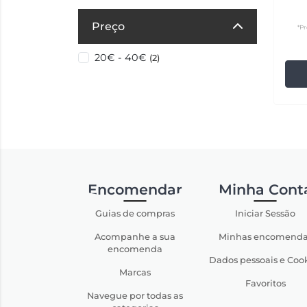
Preço
*Pr
20€ - 40€
(2)
Encomendar
Minha Cont
Guias de compras
Iniciar Sessão
Acompanhe a sua
Minhas encomenda
encomenda
Dados pessoais e Coo
Marcas
Favoritos
Navegue por todas as