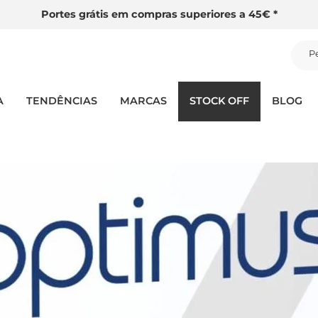
Portes grátis em compras superiores a 45€ *
P
A
TENDÊNCIAS
MARCAS
STOCK OFF
BLOG