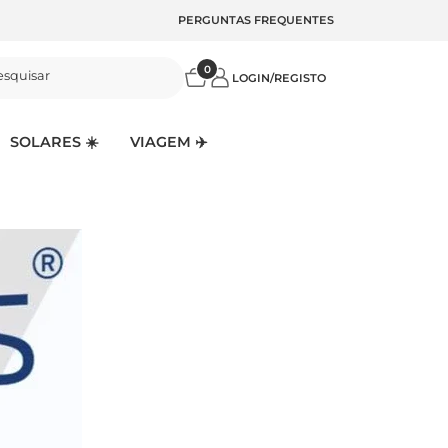
PERGUNTAS FREQUENTES
0
esquisar
LOGIN/REGISTO
SOLARES ☀️
VIAGEM ✈️