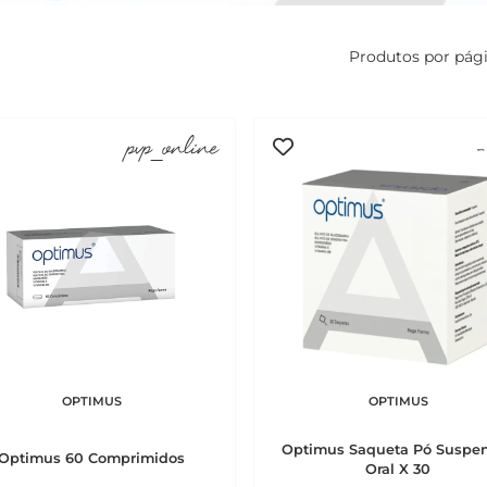
Produtos por pág
pvp_online
-
OPTIMUS
OPTIMUS
Optimus Saqueta Pó Suspe
Optimus 60 Comprimidos
Oral X 30