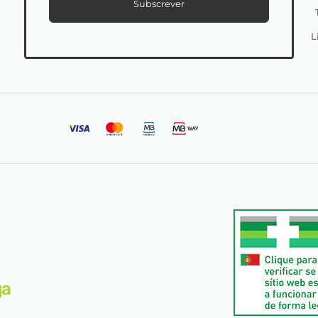
Subscrever
L