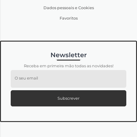
Dados pessoais e Cookies
Favoritos
Newsletter
Receba em primeira mão todas as novidades!
O seu email
Subscrever