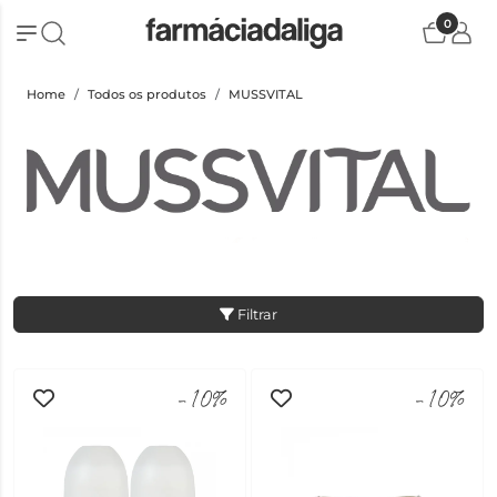
0
Home
Todos os produtos
MUSSVITAL
Filtrar
-10%
-10%