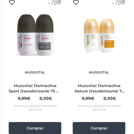
-10%
-10%
MUSSVITAL
MUSSVITAL
Mussvital Dermactive
Mussvital Dermactive
Sport Desodorizante 75 ml
Nature Desodorizante 75
2 unidades Preço Especial
ml 2 unidades Preço
9,99€
8,99€
9,99€
8,99€
Especial
*Promoção válida de 01/07/2026 a
*Promoção válida de 01/07/2026 a
31/07/2026
31/07/2026
Comprar
Comprar