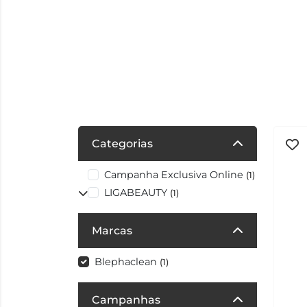
Categorias
Campanha Exclusiva Online
(1)
LIGABEAUTY
(1)
Marcas
Blephaclean
(1)
Campanhas