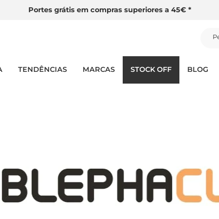
Portes grátis em compras superiores a 45€ *
P
A
TENDÊNCIAS
MARCAS
STOCK OFF
BLOG