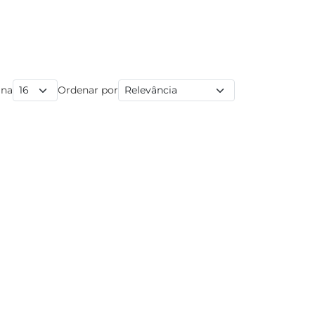
ina
Ordenar por