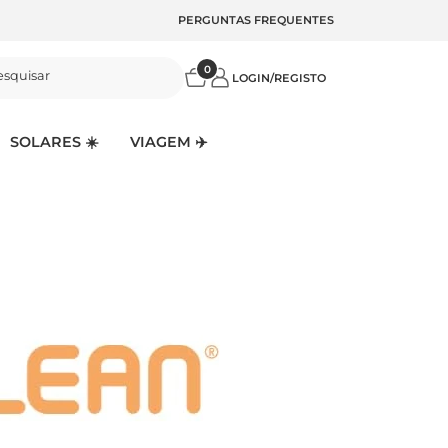
PERGUNTAS FREQUENTES
0
esquisar
LOGIN/REGISTO
SOLARES ☀️
VIAGEM ✈️