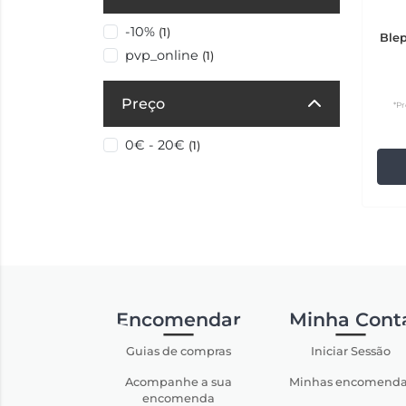
-10%
(1)
Blep
pvp_online
(1)
Preço
*Pr
0€ - 20€
(1)
Encomendar
Minha Cont
Guias de compras
Iniciar Sessão
Acompanhe a sua
Minhas encomenda
encomenda