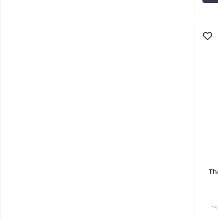
Th
*P