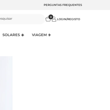
PERGUNTAS FREQUENTES
0
esquisar
LOGIN/REGISTO
SOLARES ☀️
VIAGEM ✈️