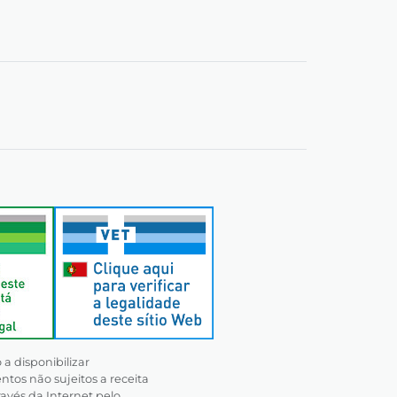
a disponibilizar
os não sujeitos a receita
avés da Internet pelo