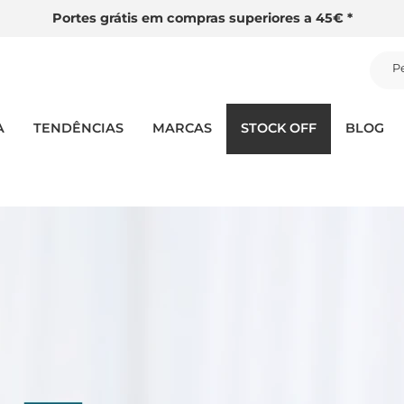
Portes grátis em compras superiores a 45€ *
P
A
TENDÊNCIAS
MARCAS
STOCK OFF
BLOG