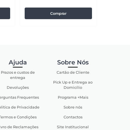
Comprar
Ajuda
Sobre Nós
Prazos e custos de
Cartão de Cliente
entrega
Pick Up e Entrega ao
Devoluções
Domicílio
erguntas Frequentes
Programa +Mais
lítica de Privacidade
Sobre nós
Termos e Condições
Contactos
ivro de Reclamações
Site Institucional