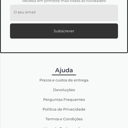
Receba em primeira mão todas as novidades!
O seu email
Subscrever
Ajuda
Prazos e custos de entrega
Devoluções
Perguntas Frequentes
Política de Privacidade
Termos e Condições