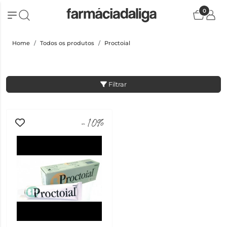
0
Home
Todos os produtos
Proctoial
Filtrar
-10%