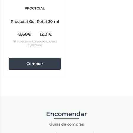
PROCTOIAL
Proctoial Gel Retal 30 ml
13,68€
12,31€
*Promoção válida de 01/08/2026 a
31/08/2026
Comprar
Encomendar
Guias de compras