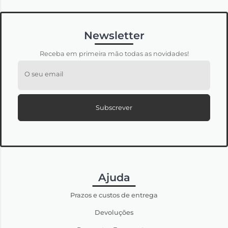
Newsletter
Receba em primeira mão todas as novidades!
O seu email
Subscrever
Ajuda
Prazos e custos de entrega
Devoluções