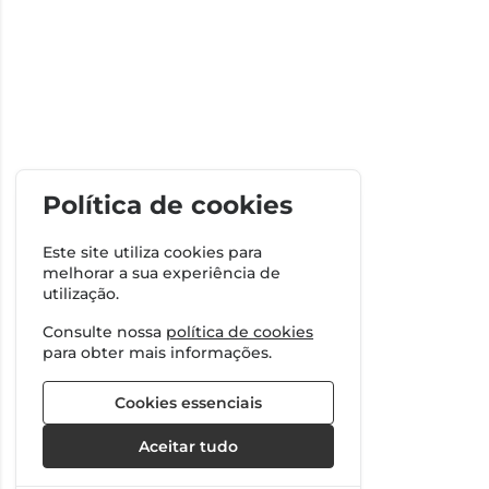
Política de cookies
Este site utiliza cookies para
melhorar a sua experiência de
utilização.
Consulte nossa
política de cookies
para obter mais informações.
Cookies essenciais
Aceitar tudo