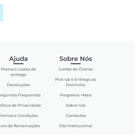
Ajuda
Sobre Nós
Prazos e custos de
Cartão de Cliente
entrega
Pick Up e Entrega ao
Devoluções
Domicílio
erguntas Frequentes
Programa +Mais
lítica de Privacidade
Sobre nós
Termos e Condições
Contactos
ivro de Reclamações
Site Institucional