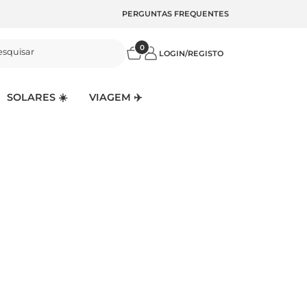
PERGUNTAS FREQUENTES
0
esquisar
LOGIN/REGISTO
SOLARES ☀️
VIAGEM ✈️