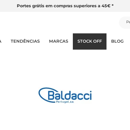
Portes grátis em compras superiores a 45€ *
P
A
TENDÊNCIAS
MARCAS
STOCK OFF
BLOG