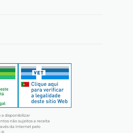
a disponibilizar
os não sujeitos a receita
avés da Internet pelo
.P.