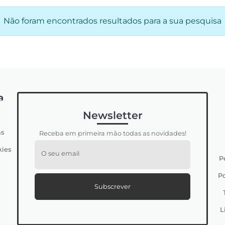
Não foram encontrados resultados para a sua pesquisa
a
Newsletter
s
Receba em primeira mão todas as novidades!
kies
O seu email
P
Po
Subscrever
L