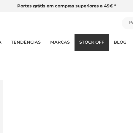
Portes grátis em compras superiores a 45€ *
P
A
TENDÊNCIAS
MARCAS
STOCK OFF
BLOG