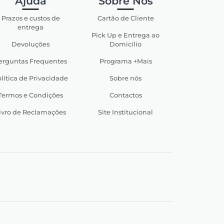
Ajuda
Sobre Nós
Prazos e custos de
Cartão de Cliente
entrega
Pick Up e Entrega ao
Devoluções
Domicílio
erguntas Frequentes
Programa +Mais
lítica de Privacidade
Sobre nós
Termos e Condições
Contactos
ivro de Reclamações
Site Institucional