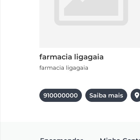
farmacia ligagaia
farmacia ligagaia
910000000
Saiba mais