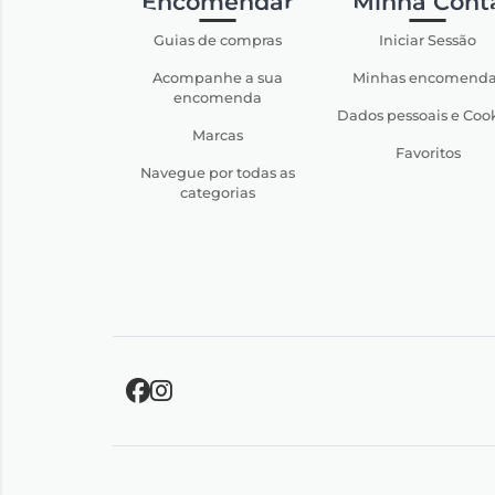
Encomendar
Minha Cont
Guias de compras
Iniciar Sessão
Acompanhe a sua
Minhas encomenda
encomenda
Dados pessoais e Coo
Marcas
Favoritos
Navegue por todas as
categorias