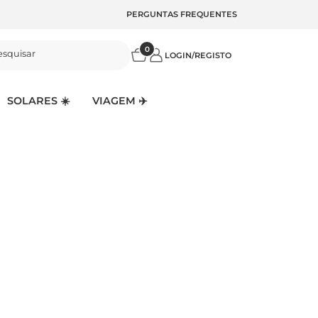
PERGUNTAS FREQUENTES
0
esquisar
LOGIN/REGISTO
SOLARES ☀️
VIAGEM ✈️