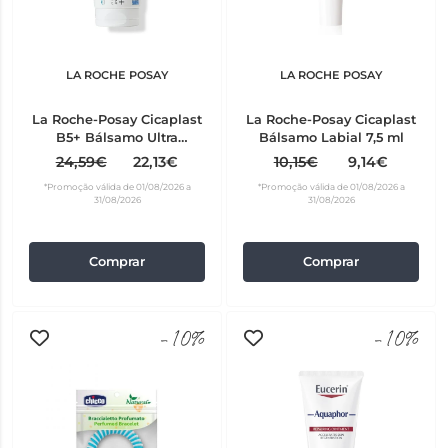
LA ROCHE POSAY
LA ROCHE POSAY
La Roche-Posay Cicaplast
La Roche-Posay Cicaplast
B5+ Bálsamo Ultra
Bálsamo Labial 7,5 ml
Reparador 100 ml
24,59€
22,13€
10,15€
9,14€
*Promoção válida de 01/08/2026 a
*Promoção válida de 01/08/2026 a
31/08/2026
31/08/2026
Comprar
Comprar
-10%
-10%