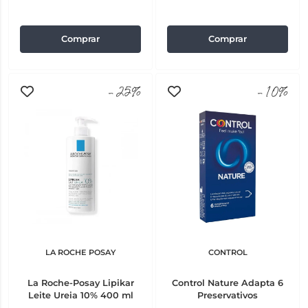
Comprar
Comprar
-25%
-10%
LA ROCHE POSAY
CONTROL
La Roche-Posay Lipikar
Control Nature Adapta 6
Leite Ureia 10% 400 ml
Preservativos