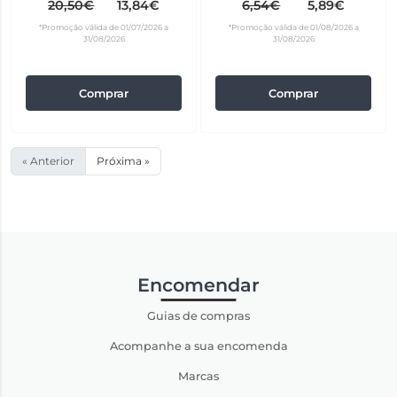
20,50€
13,84€
6,54€
5,89€
*Promoção válida de 01/07/2026 a
*Promoção válida de 01/08/2026 a
31/08/2026
31/08/2026
Comprar
Comprar
« Anterior
Próxima »
Encomendar
Guias de compras
Acompanhe a sua encomenda
Marcas