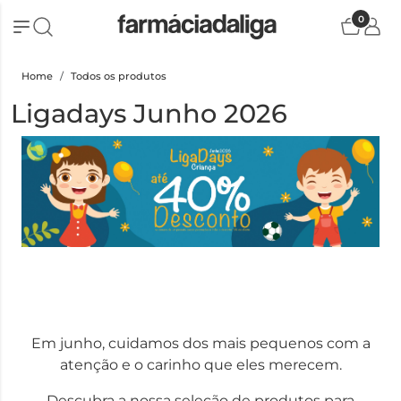
0
Home
Todos os produtos
Ligadays Junho 2026
Em junho, cuidamos dos mais pequenos com a
atenção e o carinho que eles merecem.
Descubra a nossa seleção de produtos para